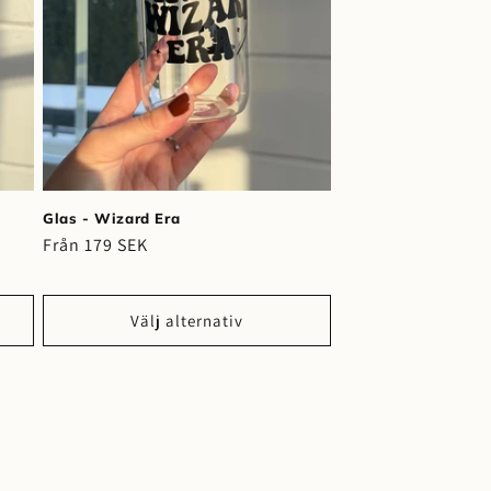
Glas - Wizard Era
Ordinarie
Från 179 SEK
pris
Välj alternativ