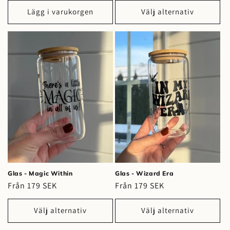
Lägg i varukorgen
Välj alternativ
Glas - Magic Within
Glas - Wizard Era
Ordinarie
Från 179 SEK
Ordinarie
Från 179 SEK
pris
pris
Välj alternativ
Välj alternativ