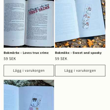
Bokmärke - Loves true crime
Bokmäke - Sweet and spooky
Ordinarie
59 SEK
Ordinarie
59 SEK
pris
pris
Lägg i varukorgen
Lägg i varukorgen