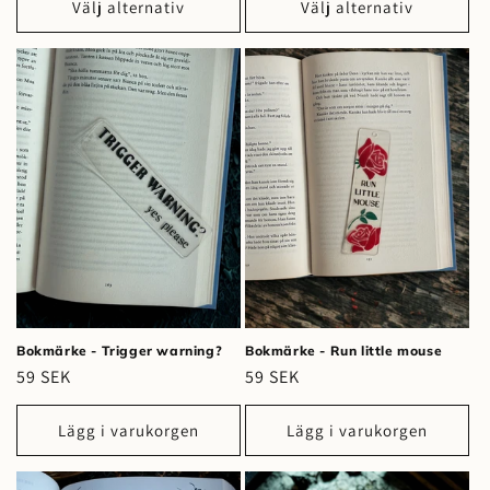
Välj alternativ
Välj alternativ
Bokmärke - Trigger warning?
Bokmärke - Run little mouse
Ordinarie
59 SEK
Ordinarie
59 SEK
pris
pris
Lägg i varukorgen
Lägg i varukorgen