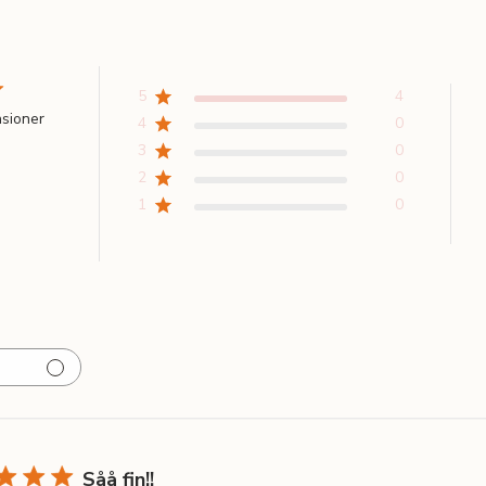
5
4
nsioner
4
0
3
0
2
0
1
0
Såå fin!!