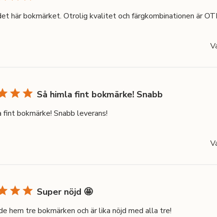
det här bokmärket. Otrolig kvalitet och färgkombinationen är OT
V
Så himla fint bokmärke! Snabb
a fint bokmärke! Snabb leverans!
V
Super nöjd 🤩
de hem tre bokmärken och är lika nöjd med alla tre!