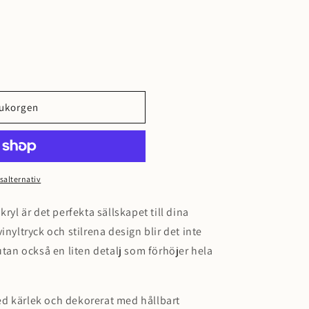
rukorgen
salternativ
ryl är det perfekta sällskapet till dina
inyltryck och stilrena design blir det inte
utan också en liten detalj som förhöjer hela
d kärlek och dekorerat med hållbart