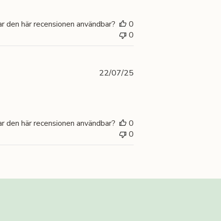
ar den här recensionen användbar?
0
0
Publiceringsdatum
22/07/25
ar den här recensionen användbar?
0
0