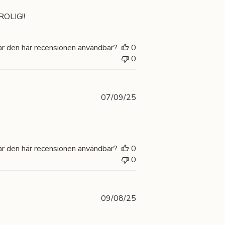
ROLIG!!
ar den här recensionen användbar?
0
0
Publiceringsdatum
07/09/25
ar den här recensionen användbar?
0
0
Publiceringsdatum
09/08/25