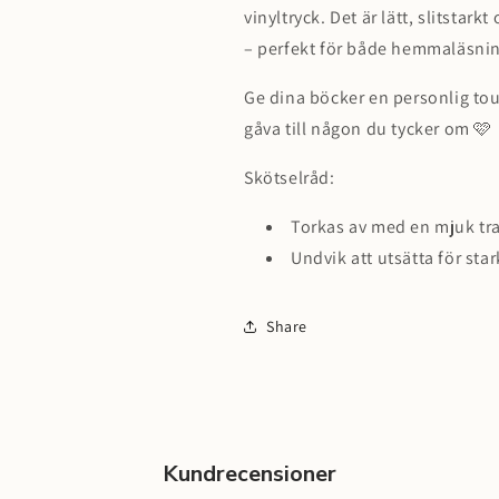
vinyltryck. Det är lätt, slitstarkt
– perfekt för både hemmaläsning
Ge dina böcker en personlig to
gåva till någon du tycker om 🩷
Skötselråd:
Torkas av med en mjuk tr
Undvik att utsätta för star
Share
Kundrecensioner