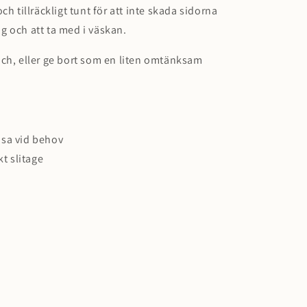
 och tillräckligt tunt för att inte skada sidorna
 och att ta med i väskan.
uch, eller ge bort som en liten omtänksam
asa vid behov
kt slitage