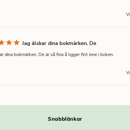
V
Jag älskar dina bokmärken. De
ar dina bokmärken. De är så fina å ligger fint inne i boken.
V
Snabblänkar